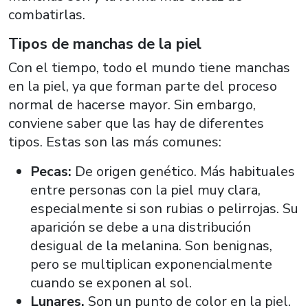
combatirlas.
Tipos de manchas de la piel
Con el tiempo, todo el mundo tiene manchas
en la piel, ya que forman parte del proceso
normal de hacerse mayor. Sin embargo,
conviene saber que las hay de diferentes
tipos. Estas son las más comunes:
Pecas:
De origen genético. Más habituales
entre personas con la piel muy clara,
especialmente si son rubias o pelirrojas. Su
aparición se debe a una distribución
desigual de la melanina. Son benignas,
pero se multiplican exponencialmente
cuando se exponen al sol.
Lunares.
Son un punto de color en la piel.