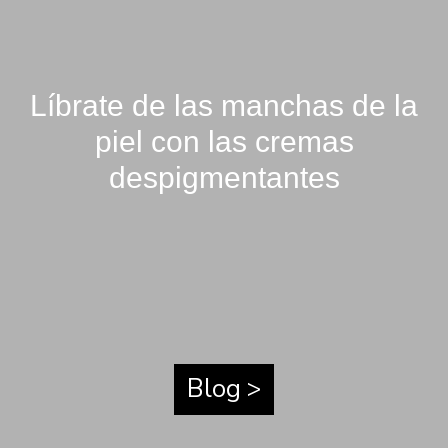
Líbrate de las manchas de la
piel con las cremas
despigmentantes
Blog >