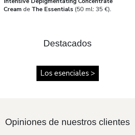
Intensive Depigmentating Concentrate
Cream
de
The Essentials
(50 ml: 35 €).
Destacados
Los esenciales >
Opiniones de nuestros clientes