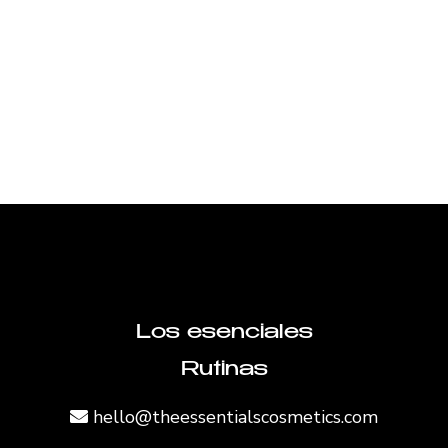
Los esenciales
Rutinas
hello@theessentialscosmetics.com