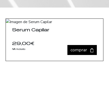
Serum Capilar
29,00
€
comprar
IVA Incluido