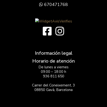
670471768
Información legal
Horario de atención
De lunes a viernes
09:00 – 18:00 h
936 811 650
Carrer del Coneixement, 3
08850 Gavà, Barcelona