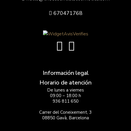
670471768
Información legal
Horario de atención
De lunes a viernes
09:00 – 18:00 h
936 811 650
Carrer del Coneixement, 3
08850 Gavà, Barcelona