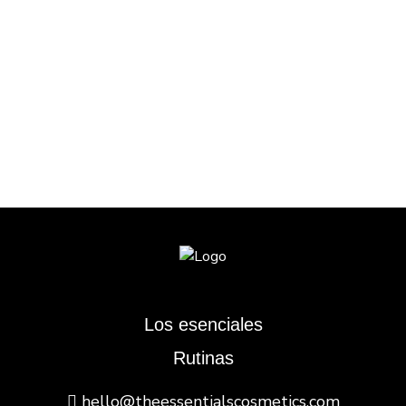
Los esenciales
Rutinas
hello@theessentialscosmetics.com