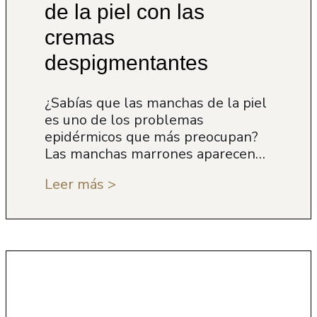
de la piel con las
cremas
despigmentantes
¿Sabías que las manchas de la piel
es uno de los problemas
epidérmicos que más preocupan?
Las manchas marrones aparecen…
Leer más >