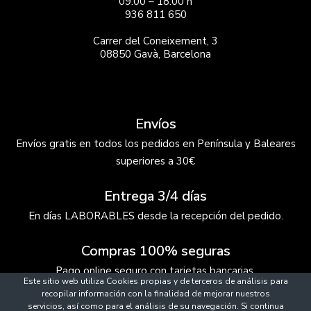
09:00 – 18:00 h
936 811 650
Carrer del Coneixement, 3
08850 Gavà, Barcelona
Envíos
Envíos gratis en todos los pedidos en Península y Baleares
superiores a 30€
Entrega 3/4 días
En días LABORABLES desde la recepción del pedido.
Compras 100% seguras
Pago online seguro con tarjetas bancarias.
Este sitio web utiliza Cookies propias y de terceros de análisis para
recopilar información con la finalidad de mejorar nuestros
servicios, así como para el análisis de su navegación. Si continua