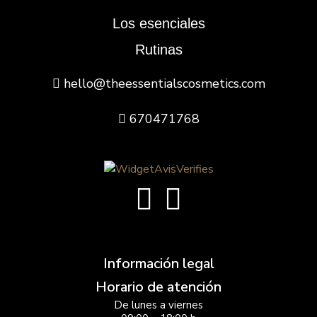
Los esenciales
Rutinas
hello@theessentialscosmetics.com
670471768
Información legal
Horario de atención
De lunes a viernes